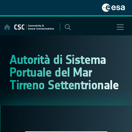
Skip
to
content
Autorità di Sistema
Portuale del Mar
Tirreno Settentrionale