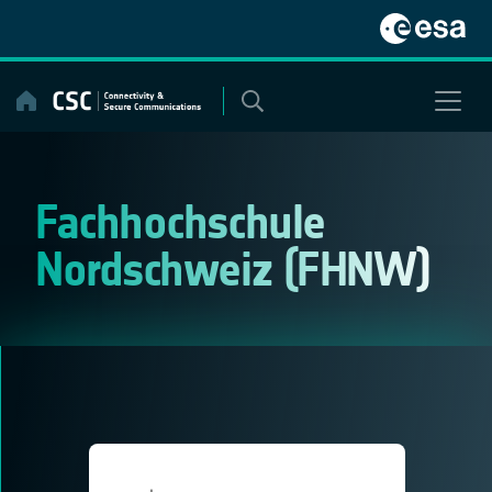
Skip
to
content
Fachhochschule
Nordschweiz (FHNW)