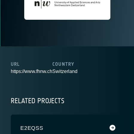
URL
COUNTRY
https://www.fhnw.ch
Switzerland
RELATED PROJECTS
E2EQSS