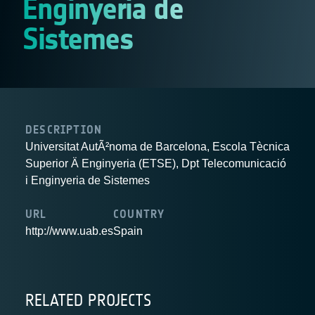
Enginyeria de
Sistemes
DESCRIPTION
Universitat AutÃ²noma de Barcelona, Escola Tècnica
Superior Ä Enginyeria (ETSE), Dpt Telecomunicació
i Enginyeria de Sistemes
URL
COUNTRY
http://www.uab.es
Spain
RELATED PROJECTS