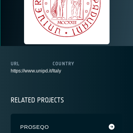
URL
COUNTRY
https://www.unipd.it/
Italy
RELATED PROJECTS
PROSEQO