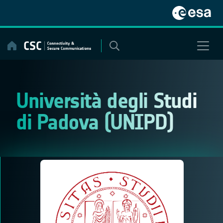
Skip
to
content
Università degli Studi
di Padova (UNIPD)