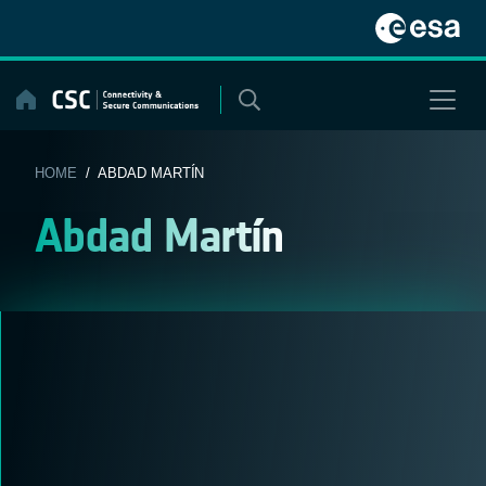
Skip
to
content
HOME
/ ABDAD MARTÍN
Abdad Martín